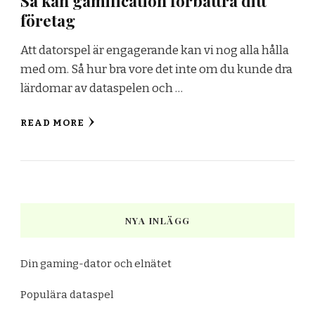
Så kan gamification förbättra ditt
företag
Att datorspel är engagerande kan vi nog alla hålla
med om. Så hur bra vore det inte om du kunde dra
lärdomar av dataspelen och …
READ MORE
NYA INLÄGG
Din gaming-dator och elnätet
Populära dataspel