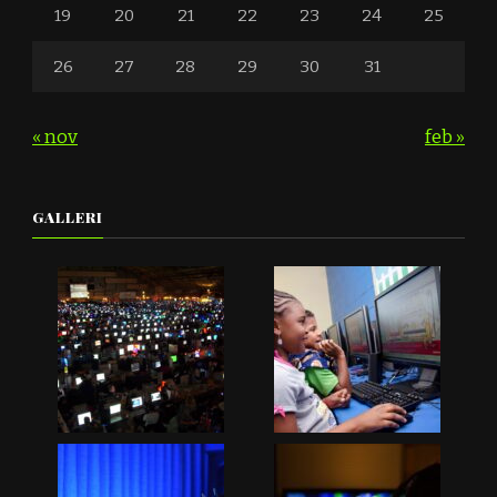
19
20
21
22
23
24
25
26
27
28
29
30
31
« nov
feb »
GALLERI