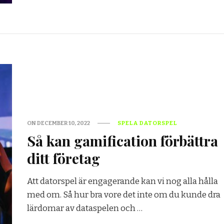
ON
DECEMBER 10, 2022
SPELA DATORSPEL
Så kan gamification förbättra
ditt företag
Att datorspel är engagerande kan vi nog alla hålla
med om. Så hur bra vore det inte om du kunde dra
lärdomar av dataspelen och …