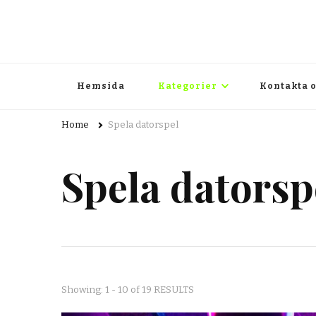
alliansfordjuren.se
alliansfordjuren.se – Allt du behöver veta om datorspel 
Hemsida
Kategorier
Kontakta 
Home
Spela datorspel
Spela datorsp
Showing: 1 - 10 of 19 RESULTS