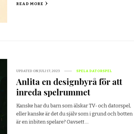
READ MORE
UPDATED ON
JULI 17, 2023
SPELA DATORSPEL
Anlita en designbyrå för att
inreda spelrummet
Kanske har du barn som älskar TV- och datorspel,
eller kanske är det du själv som i grund och botten
är en inbiten spelare? Oavsett …