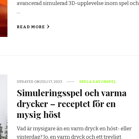
avancerad simulerad 3D-upplevelse inom spel och
…
READ MORE
UPDATED ON
JULI 17, 2023
SPELA DATORSPEL
Simuleringsspel och varma
drycker – receptet för en
mysig höst
Vad är mysigare än en varm dryck en höst- eller
vinterdag? Jo, en varm dryck och ett trevligt