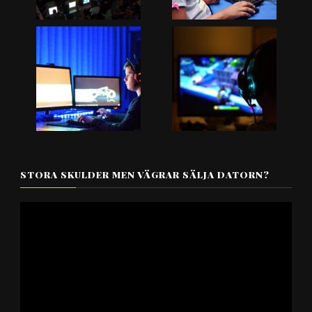
STORA SKULDER MEN VÄGRAR SÄLJA DATORN?