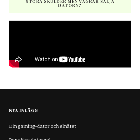
STORA SKULDER MEN VÄGRAR SÄLJA
DATORN?
NYA INLÄGG
Din gaming-dator och elnätet
Populära dataspel