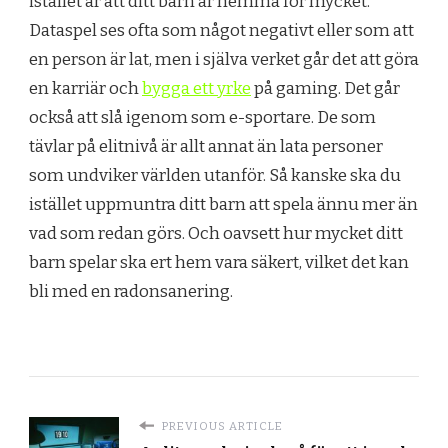
istället är att ditt barn är hemma för mycket.
Dataspel ses ofta som något negativt eller som att
en person är lat, men i själva verket går det att göra
en karriär och
bygga ett yrke
på gaming. Det går
också att slå igenom som e-sportare. De som
tävlar på elitnivå är allt annat än lata personer
som undviker världen utanför. Så kanske ska du
istället uppmuntra ditt barn att spela ännu mer än
vad som redan görs. Och oavsett hur mycket ditt
barn spelar ska ert hem vara säkert, vilket det kan
bli med en radonsanering.
PREVIOUS ARTICLE