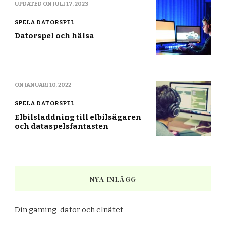
UPDATED ON
JULI 17, 2023
SPELA DATORSPEL
Datorspel och hälsa
ON
JANUARI 10, 2022
SPELA DATORSPEL
Elbilsladdning till elbilsägaren
och dataspelsfantasten
NYA INLÄGG
Din gaming-dator och elnätet