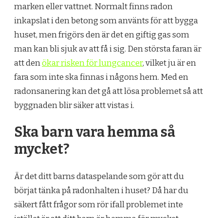
marken eller vattnet. Normalt finns radon
inkapslat i den betong som använts för att bygga
huset, men frigörs den är det en giftig gas som
man kan bli sjuk av att få i sig. Den största faran är
att den
ökar risken för lungcancer
, vilket ju är en
fara som inte ska finnas i någons hem. Med en
radonsanering kan det gå att lösa problemet så att
byggnaden blir säker att vistas i.
Ska barn vara hemma så
mycket?
Är det ditt barns dataspelande som gör att du
börjat tänka på radonhalten i huset? Då har du
säkert fått frågor som rör ifall problemet inte