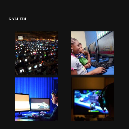
GALLERI