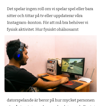
Det spelar ingen roll om vi spelar spel eller bara
sitter och tittar på tv eller uppdaterar våra
Instagram-konton. För att må bra behöver vi
fysisk aktivitet. Hur fysiskt oh
älsosamt
datorspelande är beror på hur mycket personen