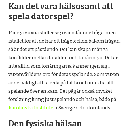
Kan det vara hälsosamt att
spela datorspel?
Många vuxna ställer sig ovanstående fråga, men
istället för att de har ett frågetecken bakom frågan,
så är det ett påstående. Det kan skapa många
konflikter mellan föräldrar och tonåringar. Det är
inte alltid som tonåringarna känner igen sig i
vuxenvärldens oro för deras spelande. Som vuxen
är det viktigt att ta reda på fakta och inte dra allt
spelande över en kam. Det pågår också mycket
forskning kring just spelande och hälsa, både på
Karolinska Institutet
i Sverige och utomlands.
Den fysiska hälsan