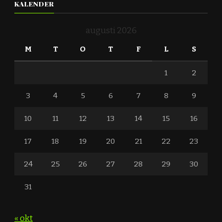
KALENDER
augusti 2026
M
T
O
T
F
L
S
1
2
3
4
5
6
7
8
9
10
11
12
13
14
15
16
17
18
19
20
21
22
23
24
25
26
27
28
29
30
31
« okt